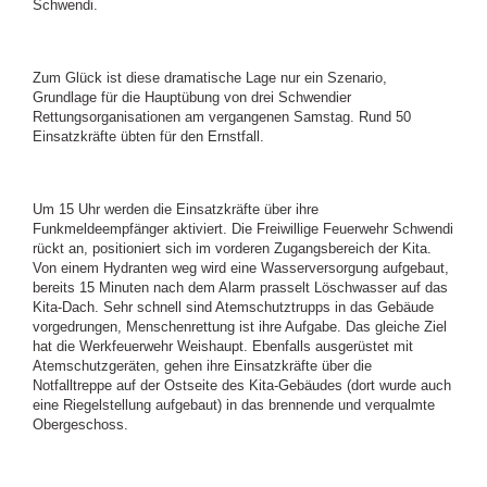
Schwendi.
Zum Glück ist diese dramatische Lage nur ein Szenario,
Grundlage für die Hauptübung von drei Schwendier
Rettungsorganisationen am vergangenen Samstag. Rund 50
Einsatzkräfte übten für den Ernstfall.
Um 15 Uhr werden die Einsatzkräfte über ihre
Funkmeldeempfänger aktiviert. Die Freiwillige Feuerwehr Schwendi
rückt an, positioniert sich im vorderen Zugangsbereich der Kita.
Von einem Hydranten weg wird eine Wasserversorgung aufgebaut,
bereits 15 Minuten nach dem Alarm prasselt Löschwasser auf das
Kita-Dach. Sehr schnell sind Atemschutztrupps in das Gebäude
vorgedrungen, Menschenrettung ist ihre Aufgabe. Das gleiche Ziel
hat die Werkfeuerwehr Weishaupt. Ebenfalls ausgerüstet mit
Atemschutzgeräten, gehen ihre Einsatzkräfte über die
Notfalltreppe auf der Ostseite des Kita-Gebäudes (dort wurde auch
eine Riegelstellung aufgebaut) in das brennende und verqualmte
Obergeschoss.