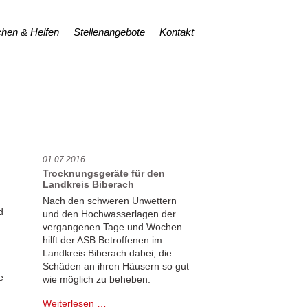
hen & Helfen
Stellenangebote
Kontakt
01.07.2016
Trocknungsgeräte für den
Landkreis Biberach
Nach den schweren Unwettern
d
und den Hochwasserlagen der
vergangenen Tage und Wochen
hilft der ASB Betroffenen im
Landkreis Biberach dabei, die
Schäden an ihren Häusern so gut
e
wie möglich zu beheben.
Trocknungsgeräte
Weiterlesen …