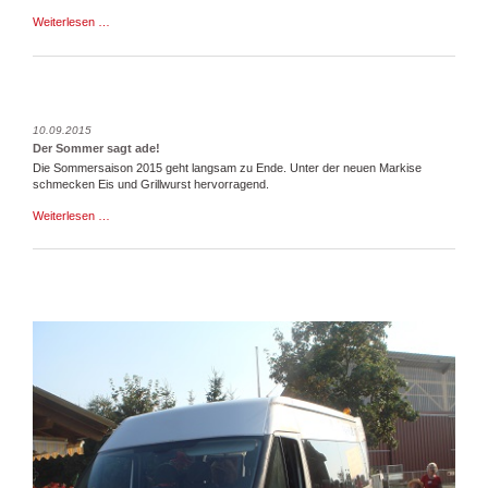
Volks­
Weiterlesen …
bank
spen­
det
1500
Euro
für
10.09.2015
ein
Der Sommer sagt ade!
schat­
Die Sommersaison 2015 geht langsam zu Ende. Unter der neuen Markise
ti­
schmecken Eis und Grillwurst hervorragend.
ges
Plätz­
Der
Weiterlesen …
chen
Sommer
sagt
ade!