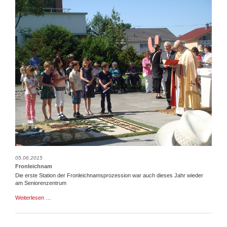
05.06.2015
Fronleichnam
Die erste Station der Fronleichnamsprozession war auch dieses Jahr wieder
am Seniorenzentrum
Fronleichnam
Weiterlesen …