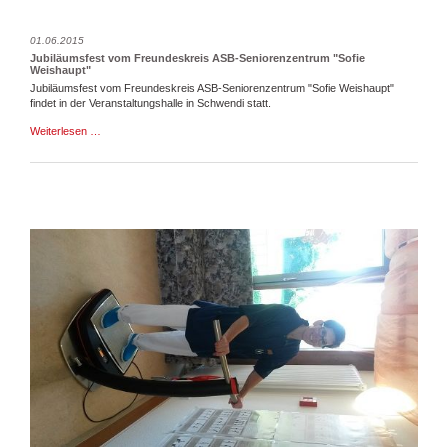
01.06.2015
Jubiläumsfest vom Freundeskreis ASB-Seniorenzentrum "Sofie
Weishaupt"
Jubiläumsfest vom Freundeskreis ASB-Seniorenzentrum "Sofie Weishaupt"
findet in der Veranstaltungshalle in Schwendi statt.
Jubiläumsfest
Weiterlesen …
vom
Freundeskreis
ASB-
Seniorenzentrum
"Sofie
Weishaupt"