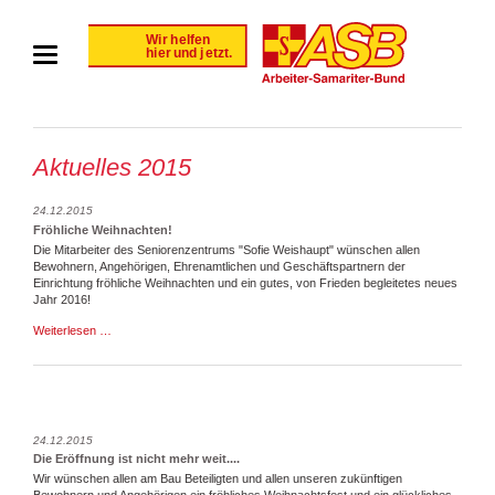
Aktuelles 2015
24.12.2015
Fröhliche Weihnachten!
Die Mitarbeiter des Seniorenzentrums "Sofie Weishaupt" wünschen allen
Bewohnern, Angehörigen, Ehrenamtlichen und Geschäftspartnern der
Einrichtung fröhliche Weihnachten und ein gutes, von Frieden begleitetes neues
Jahr 2016!
Fröhliche
Weiterlesen …
Weihnachten!
24.12.2015
Die Eröffnung ist nicht mehr weit....
Wir wünschen allen am Bau Beteiligten und allen unseren zukünftigen