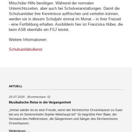
Mitschüler Hilfe benötigen. Während der normalen
Unterrichtszeiten, aber auch bei Schulveranstaltungen. Damit die
Schulsanitäter ihre Kenntnisse auffrischen und vertiefen können,
werden sie in diesem Schuljahr einmal im Monat – in ihrer Freizeit
- eine Fortbildung erhalten. Ausbilderin hier ist Franziska Hüber, die
beim ASB ebenfalls ein FSJ leistet.
Weitere Informationen:
Schulsanitätsdienst
AKTUELL
20.07.2026
(Kommentare: 0)
Musikalische Reise in die Vergangenheit
„Immer wieder ist es eine Freude, wenn der Kirchenchor Orsenhausen zu Gast
bei uns im Seniorenheim Sophie-Weishaupt ist!“ So begrüßte Herr Baier, der
Vorstand des Helferkreises, die Sängerinnen und Sänger des Kirchenchores
Orsenhausen.
Musikalische
Weiterlesen …