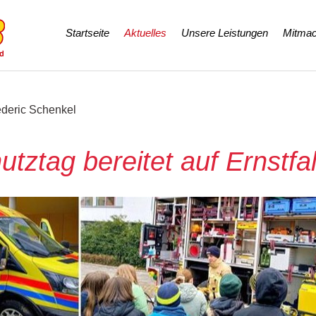
Navigation
Startseite
Aktuelles
Unsere Leistungen
Mitmac
überspringen
ederic Schenkel
tztag bereitet auf Ernstfal