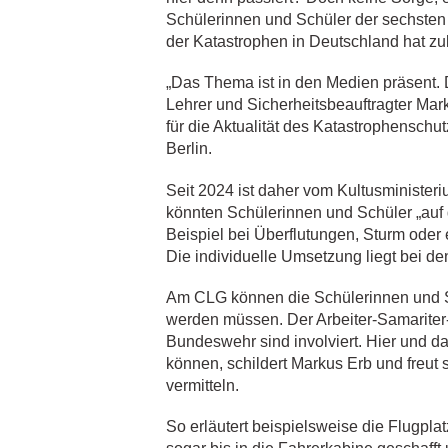
Schülerinnen und Schüler der sechsten 
der Katastrophen in Deutschland hat zu
„Das Thema ist in den Medien präsent. D
Lehrer und Sicherheitsbeauftragter Mar
für die Aktualität des Katastrophensch
Berlin.
Seit 2024 ist daher vom Kultusministeri
könnten Schülerinnen und Schüler „auf 
Beispiel bei Überflutungen, Sturm oder e
Die individuelle Umsetzung liegt bei de
Am CLG können die Schülerinnen und Sch
werden müssen. Der Arbeiter-Samariter
Bundeswehr sind involviert. Hier und d
können, schildert Markus Erb und freut 
vermitteln.
So erläutert beispielsweise die Flugpla