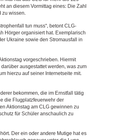
ht an diesem Vormittag eines: Die Zahl
d zu wissen.
trophenfall tun muss“, betont CLG-
h Hörger organisiert hat. Exemplarisch
der Ukraine sowie den Stromausfall in
Aktionstag vorgeschrieben. Hiermit
n darüber ausgestattet werden, was zum
m hierzu auf seiner Internetseite mit.
erer bekommen, die im Ernstfall tätig
e die Flugplatzfeuerwehr der
r den Aktionstag am CLG gewinnen zu
nschutz für Schüler anschaulich zu
hört. Der ein oder andere Mutige hat es