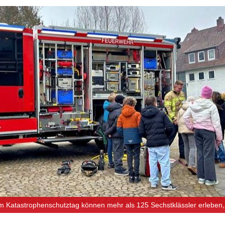
 Katastrophenschutztag können mehr als 125 Sechstklässler erleben, w