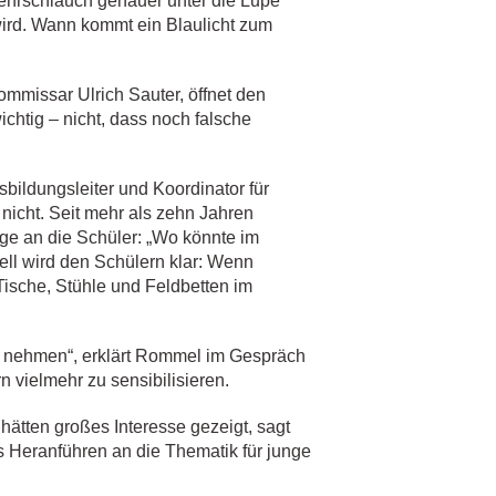
rwehrschlauch genauer unter die Lupe
wird. Wann kommt ein Blaulicht zum
ommissar Ulrich Sauter, öffnet den
ichtig – nicht, dass noch falsche
ildungsleiter und Koordinator für
nicht. Seit mehr als zehn Jahren
ge an die Schüler: „Wo könnte im
nell wird den Schülern klar: Wenn
, Tische, Stühle und Feldbetten im
e nehmen“, erklärt Rommel im Gespräch
vielmehr zu sensibilisieren.
ätten großes Interesse gezeigt, sagt
s Heranführen an die Thematik für junge