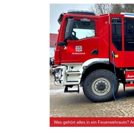
Was gehört alles in ein Feuerwehrauto? Am