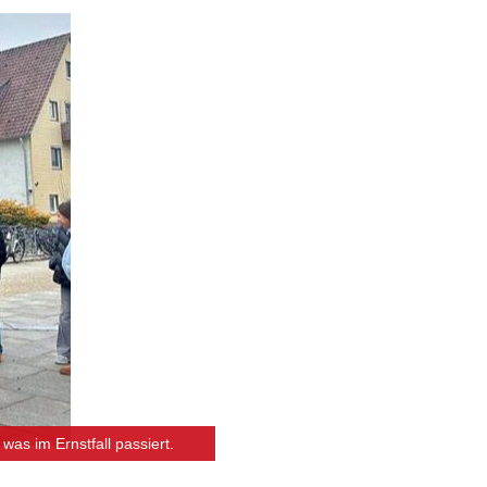
as im Ernstfall passiert.