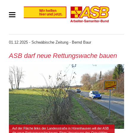
01.12.2025 - Schwäbische Zeitung - Bernd Baur
ASB darf neue Rettungswache bauen
Auf der Fläche links der Landesstraße in Hörenhausen will der ASB
die neue Rettungswache bauen. Einer Versetzung des Ortschildes