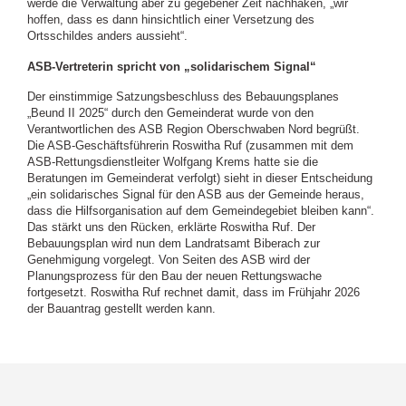
werde die Verwaltung aber zu gegebener Zeit nachhaken, „wir
hoffen, dass es dann hinsichtlich einer Versetzung des
Ortsschildes anders aussieht“.
ASB-Vertreterin spricht von „solidarischem Signal“
Der einstimmige Satzungsbeschluss des Bebauungsplanes
„Beund II 2025“ durch den Gemeinderat wurde von den
Verantwortlichen des ASB Region Oberschwaben Nord begrüßt.
Die ASB-Geschäftsführerin Roswitha Ruf (zusammen mit dem
ASB-Rettungsdienstleiter Wolfgang Krems hatte sie die
Beratungen im Gemeinderat verfolgt) sieht in dieser Entscheidung
„ein solidarisches Signal für den ASB aus der Gemeinde heraus,
dass die Hilfsorganisation auf dem Gemeindegebiet bleiben kann“.
Das stärkt uns den Rücken, erklärte Roswitha Ruf. Der
Bebauungsplan wird nun dem Landratsamt Biberach zur
Genehmigung vorgelegt. Von Seiten des ASB wird der
Planungsprozess für den Bau der neuen Rettungswache
fortgesetzt. Roswitha Ruf rechnet damit, dass im Frühjahr 2026
der Bauantrag gestellt werden kann.