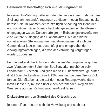
Gemeinderat beschäftigt sich mit Stellungnahmen
In seiner Juli-Sitzung hatte sich der Gemeinderat erstmals mit den
Stellungnahmen und Anregungen zu diesem neuen Bebauungsplan
befasst, die im Rahmen der frühzeitigen Anhörung der Behörden
und sonstiger Träger öffentlicher Belange sowie der Bevölkerung
eingegangen waren. Danach erfolgte im Bebauungsplanverfahren
eine weitere Auslegung des Planentwurfes. Mit den hierbei
vorgetragenen Stellungnahmen und Anregungen hat sich der
Gemeinderat jetzt erneut beschäftigt und entsprechenden
Abwägungsvorschlägen, die von der Verwaltung vorgetragen
wurden, zugestimmt.
Für die verkehrliche Anbindung der neuen Rettungswache gibt es
zwei Vorgaben von Seiten der Straßenverkehrsbehörde beim
Landratsamt Biberach. Lediglich die ASB-Einsatzfahrzeuge dürfen
direkt über die Landesstraße L 1268 aus und zu dem Grundstück
fahren. Die Mitarbeiter, die auf der neuen Rettungswache dann
ihren Dienst tun, müssen über einen bestehenden Weg an der
Westseite auf das Rettungswachen-Areal fahren.
Diskussion um den Standort des Ortsschildes
In einem Punkt hätten sich die Verwaltung und auch der